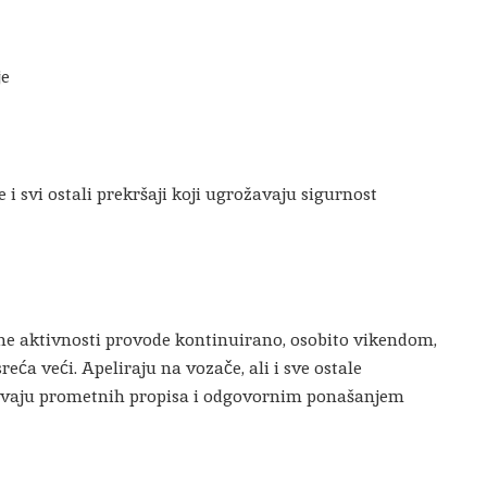
je
i svi ostali prekršaji koji ugrožavaju sigurnost
ane aktivnosti provode kontinuirano, osobito vikendom,
reća veći. Apeliraju na vozače, ali i sve ostale
žavaju prometnih propisa i odgovornim ponašanjem