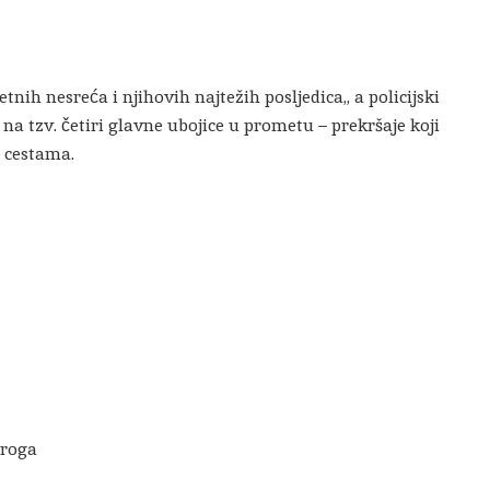
etnih nesreća i njihovih najtežih posljedica,, a policijski
 na tzv. četiri glavne ubojice u prometu – prekršaje koji
 cestama.
droga