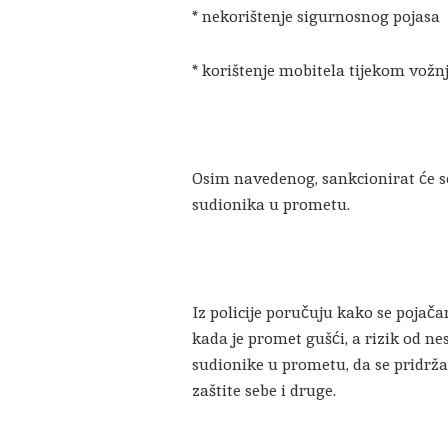
* nekorištenje sigurnosnog pojasa
* korištenje mobitela tijekom vožn
Osim navedenog, sankcionirat će se 
sudionika u prometu.
Iz policije poručuju kako se pojač
kada je promet gušći, a rizik od nes
sudionike u prometu, da se pridr
zaštite sebe i druge.