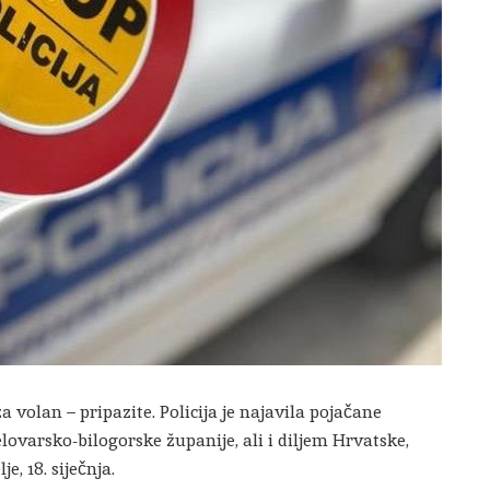
a volan – pripazite. Policija je najavila pojačane
ovarsko-bilogorske županije, ali i diljem Hrvatske,
je, 18. siječnja.