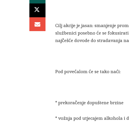
Cilj akcije je jasan: smanjenje prom
službenici posebno će se fokusirati
najčešće dovode do stradavanja na
Pod povećalom će se tako naći:
* prekoračenje dopuštene brzine
* vožnja pod utjecajem alkohola i 