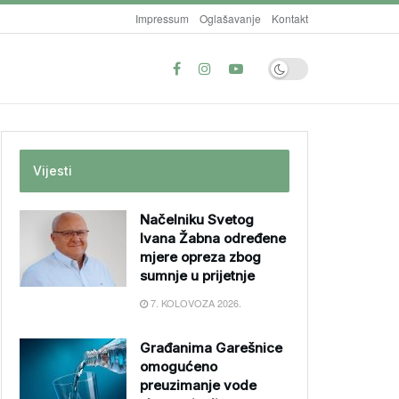
Impressum
Oglašavanje
Kontakt
Vijesti
Načelniku Svetog
Ivana Žabna određene
mjere opreza zbog
sumnje u prijetnje
7. KOLOVOZA 2026.
Građanima Garešnice
omogućeno
preuzimanje vode