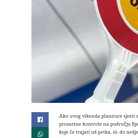
Ako ovog vikenda planirate sjesti z
prometne kontrole na području Bjel
koje će trajati od petka, 16. do nedjel