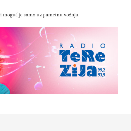
ni moguć je samo uz pametnu vožnju.