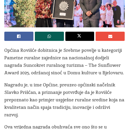
Općina Rovišće dobitnica je Srebrne povelje u kategoriji
Pametne ruralne zajednice na nacionalnoj dodjeli
nagrada Suncokret ruralnog turizma – The Sunflower
Award 2025, održanoj sinoć u Domu kulture u Bjelovaru.
Nagradu je, u ime Općine, preuzeo općinski načelnik
Slavko Prišćan, a priznanje potvrđuje da je Rovišće
prepoznato kao primjer uspješne ruralne sredine koja na
kvalitetan način spaja tradiciju, inovacije i održivi
razvoj.
Ova vrijedna nagrada obuhvaća sve ono što se u