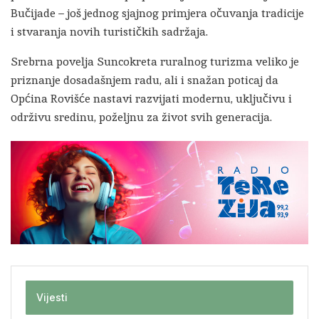
Bučijade – još jednog sjajnog primjera očuvanja tradicije
i stvaranja novih turističkih sadržaja.
Srebrna povelja Suncokreta ruralnog turizma veliko je
priznanje dosadašnjem radu, ali i snažan poticaj da
Općina Rovišće nastavi razvijati modernu, uključivu i
održivu sredinu, poželjnu za život svih generacija.
Vijesti