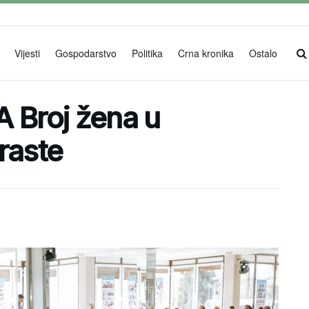
Vijesti
Gospodarstvo
Politika
Crna kronika
Ostalo
Broj žena u
raste