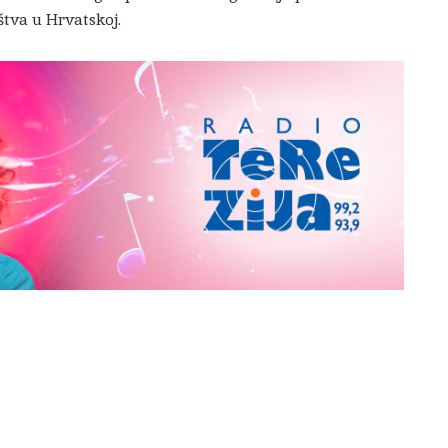
štva u Hrvatskoj.