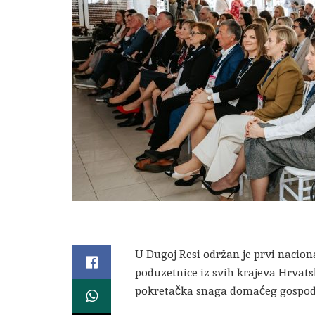
U Dugoj Resi održan je prvi naciona
poduzetnice iz svih krajeva Hrvats
pokretačka snaga domaćeg gospod