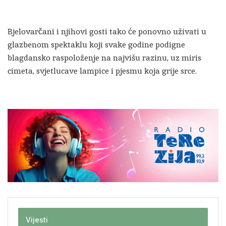
Bjelovarčani i njihovi gosti tako će ponovno uživati u
glazbenom spektaklu koji svake godine podigne
blagdansko raspoloženje na najvišu razinu, uz miris
cimeta, svjetlucave lampice i pjesmu koja grije srce.
Vijesti