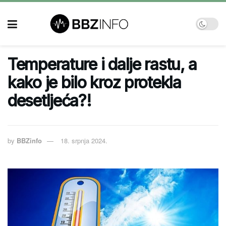
Temperature i dalje rastu, a
kako je bilo kroz protekla
desetljeća?!
by
BBZinfo
18. srpnja 2024.