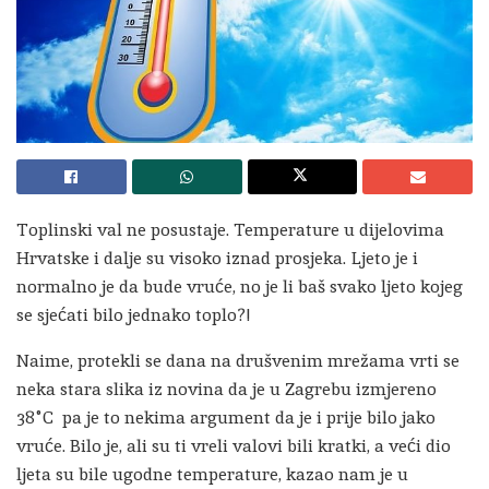
Toplinski val ne posustaje. Temperature u dijelovima
Hrvatske i dalje su visoko iznad prosjeka. Ljeto je i
normalno je da bude vruće, no je li baš svako ljeto kojeg
se sjećati bilo jednako toplo?!
Naime, protekli se dana na drušvenim mrežama vrti se
neka stara slika iz novina da je u Zagrebu izmjereno
38°C pa je to nekima argument da je i prije bilo jako
vruće. Bilo je, ali su ti vreli valovi bili kratki, a veći dio
ljeta su bile ugodne temperature, kazao nam je u