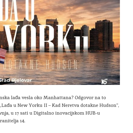
vanska lađa vesla oko Manhattana? Odgovor na to
 „Lađa u New Yorku II – Kad Neretva dotakne Hudson“,
ravnja, u 17 sati u Digitalno inovacijskom HUB-u
anitelja 14.