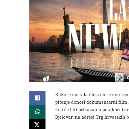
Kako je nastala ideja da se neret
pitanje donosi dokumentarni film
koji će biti prikazan u petak 10. t
Bjelovar, na adresi Trg hrvatskih br