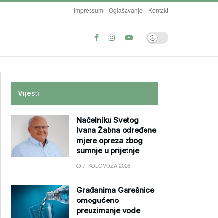
Impressum
Oglašavanje
Kontakt
Vijesti
Načelniku Svetog
Ivana Žabna određene
mjere opreza zbog
sumnje u prijetnje
7. KOLOVOZA 2026.
Građanima Garešnice
omogućeno
preuzimanje vode