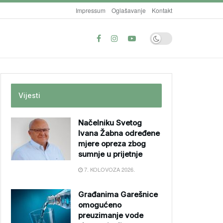
Impressum
Oglašavanje
Kontakt
Vijesti
Načelniku Svetog
Ivana Žabna određene
mjere opreza zbog
sumnje u prijetnje
7. KOLOVOZA 2026.
Građanima Garešnice
omogućeno
preuzimanje vode