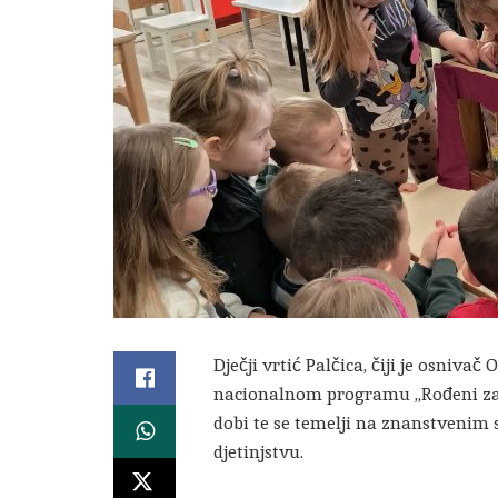
Dječji vrtić Palčica, čiji je osniva
nacionalnom programu „Rođeni za či
dobi te se temelji na znanstvenim
djetinjstvu.