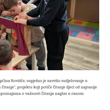
č Općina Rovišće, uspješno je završio sudjelovanje u
tanje“, projektu koji potiče čitanje djeci od najranije
 spoznajama o važnosti čitanja naglas u ranom