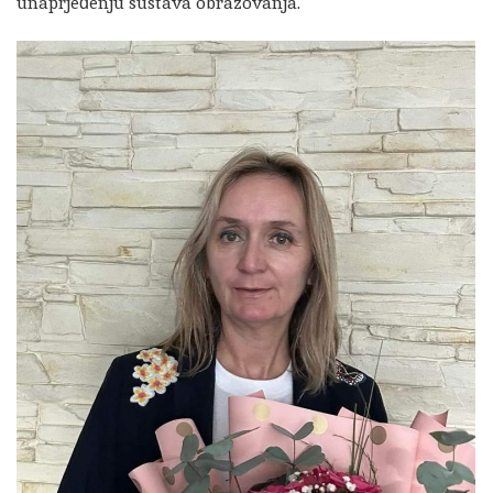
unaprjeđenju sustava obrazovanja.