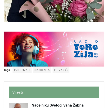
Tags:
BJELOVAR
NAGRADA
PRVA OŠ
Vijesti
Načelniku Svetog Ivana Žabna