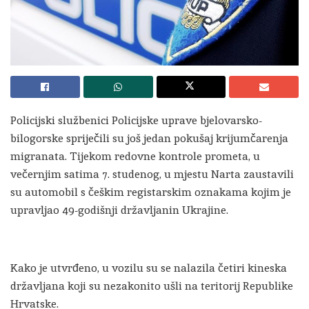
Policijski službenici Policijske uprave bjelovarsko-
bilogorske spriječili su još jedan pokušaj krijumčarenja
migranata. Tijekom redovne kontrole prometa, u
večernjim satima 7. studenog, u mjestu Narta zaustavili
su automobil s češkim registarskim oznakama kojim je
upravljao 49-godišnji državljanin Ukrajine.
Kako je utvrđeno, u vozilu su se nalazila četiri kineska
državljana koji su nezakonito ušli na teritorij Republike
Hrvatske.