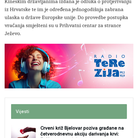
Kineskim državljanima izdana je odluka o protjerivanju
iz Hrvatske te im je određena jednogodišnja zabrana
ulaska u države Europske unije. Do provedbe postupka
vraćanja smješteni su u Prihvatni centar za strance
Ježevo.
Vijesti
Crveni križ Bjelovar poziva građane na
četverodnevnu akciju darivanja krvi: