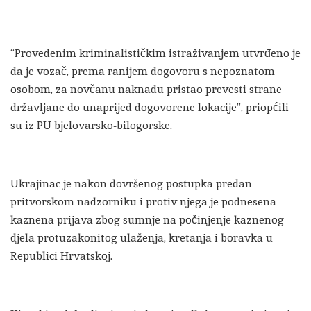
“Provedenim kriminalističkim istraživanjem utvrđeno je
da je vozač, prema ranijem dogovoru s nepoznatom
osobom, za novčanu naknadu pristao prevesti strane
državljane do unaprijed dogovorene lokacije”, priopćili
su iz PU bjelovarsko-bilogorske.
Ukrajinac je nakon dovršenog postupka predan
pritvorskom nadzorniku i protiv njega je podnesena
kaznena prijava zbog sumnje na počinjenje kaznenog
djela protuzakonitog ulaženja, kretanja i boravka u
Republici Hrvatskoj.