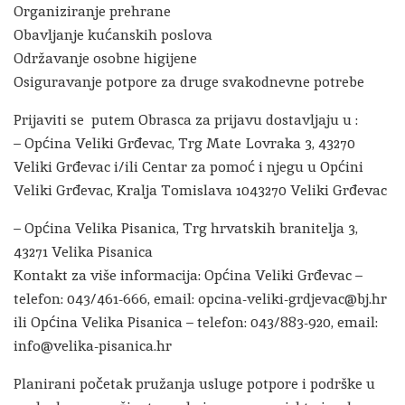
Organiziranje prehrane
Obavljanje kućanskih poslova
Održavanje osobne higijene
Osiguravanje potpore za druge svakodnevne potrebe
Prijaviti se putem Obrasca za prijavu dostavljaju u :
– Općina Veliki Grđevac, Trg Mate Lovraka 3, 43270
Veliki Grđevac i/ili Centar za pomoć i njegu u Općini
Veliki Grđevac, Kralja Tomislava 1043270 Veliki Grđevac
– Općina Velika Pisanica, Trg hrvatskih branitelja 3,
43271 Velika Pisanica
Kontakt za više informacija: Općina Veliki Grđevac –
telefon: 043/461-666, email: opcina-veliki-grdjevac@bj.hr
ili Općina Velika Pisanica – telefon: 043/883-920, email:
info@velika-pisanica.hr
Planirani početak pružanja usluge potpore i podrške u