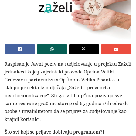
Raspisan je Javni poziv na sudjelovanje u projektu Zaželi
jednakost kojeg zajednički provode Općina Veliki
Grđevac u partnerstvu s Općinom Velika Pisanica u
sklopu projekta iz natječaja „Zaželi – prevencija
institucionalizacije“. Stoga iz tih općina pozivaju sve
zainteresirane građane starije od 65 godina i/ili odrasle
osobe s invaliditetom da se prijave za sudjelovanje kao
krajnji korisnici.
Što svi koji se prijave dobivaju programom?!