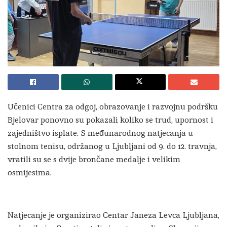
Učenici Centra za odgoj, obrazovanje i razvojnu podršku
Bjelovar ponovno su pokazali koliko se trud, upornost i
zajedništvo isplate. S međunarodnog natjecanja u
stolnom tenisu, održanog u Ljubljani od 9. do 12. travnja,
vratili su se s dvije brončane medalje i velikim
osmijesima.
Natjecanje je organizirao Centar Janeza Levca Ljubljana,