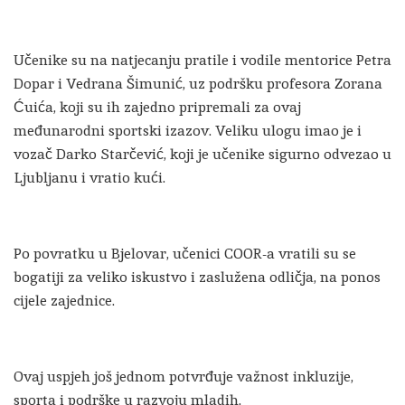
Učenike su na natjecanju pratile i vodile mentorice Petra
Dopar i Vedrana Šimunić, uz podršku profesora Zorana
Ćuića, koji su ih zajedno pripremali za ovaj
međunarodni sportski izazov. Veliku ulogu imao je i
vozač Darko Starčević, koji je učenike sigurno odvezao u
Ljubljanu i vratio kući.
Po povratku u Bjelovar, učenici COOR-a vratili su se
bogatiji za veliko iskustvo i zaslužena odličja, na ponos
cijele zajednice.
Ovaj uspjeh još jednom potvrđuje važnost inkluzije,
sporta i podrške u razvoju mladih.