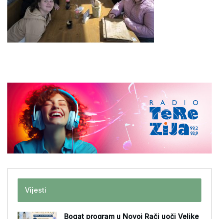
Vijesti
Bogat program u Novoj Rači uoči Velike