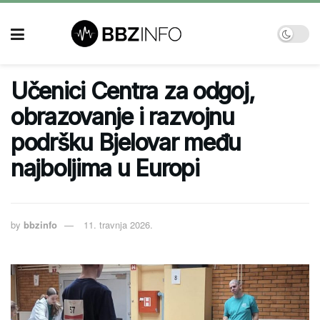
Učenici Centra za odgoj,
obrazovanje i razvojnu
podršku Bjelovar među
najboljima u Europi
by
bbzinfo
11. travnja 2026.