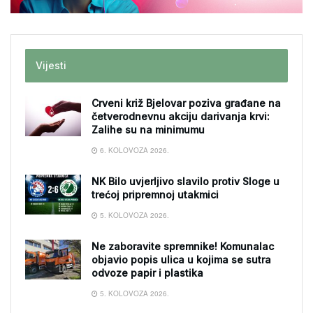
Vijesti
Crveni križ Bjelovar poziva građane na
četverodnevnu akciju darivanja krvi:
Zalihe su na minimumu
6. KOLOVOZA 2026.
NK Bilo uvjerljivo slavilo protiv Sloge u
trećoj pripremnoj utakmici
5. KOLOVOZA 2026.
Ne zaboravite spremnike! Komunalac
objavio popis ulica u kojima se sutra
odvoze papir i plastika
5. KOLOVOZA 2026.