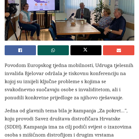
Povodom Europskog tjedna mobilnosti, Udruga tjelesnih
invalida Bjelovar održala je tiskovnu konferenciju na
kojoj su iznijeli ključne probleme s kojima se
svakodnevno suočavaju osobe s invaliditetom, ali i
ponudili konkretne prijedloge za njihovo rješavanje.
Jedna od glavnih tema bila je kampanja „Za pokret…“,
koju provodi Savez društava distrofičara Hrvatske
(SDDH). Kampanja ima za cilj podići svijest o izazovima
osoba s mišićnom distrofijom i drugim vrstama