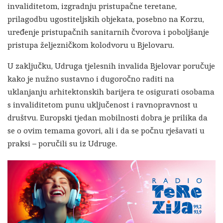
invaliditetom, izgradnju pristupačne teretane,
prilagodbu ugostiteljskih objekata, posebno na Korzu,
uređenje pristupačnih sanitarnih čvorova i poboljšanje
pristupa željezničkom kolodvoru u Bjelovaru.
U zaključku, Udruga tjelesnih invalida Bjelovar poručuje
kako je nužno sustavno i dugoročno raditi na
uklanjanju arhitektonskih barijera te osigurati osobama
s invaliditetom punu uključenost i ravnopravnost u
društvu. Europski tjedan mobilnosti dobra je prilika da
se o ovim temama govori, ali i da se počnu rješavati u
praksi – poručili su iz Udruge.