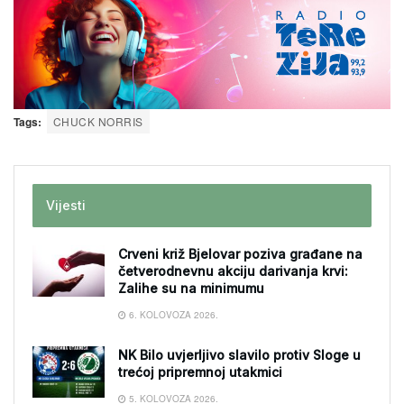
Tags:
CHUCK NORRIS
Vijesti
Crveni križ Bjelovar poziva građane na
četverodnevnu akciju darivanja krvi:
Zalihe su na minimumu
6. KOLOVOZA 2026.
NK Bilo uvjerljivo slavilo protiv Sloge u
trećoj pripremnoj utakmici
5. KOLOVOZA 2026.