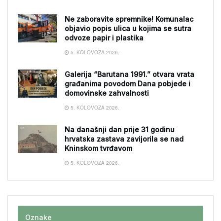
Ne zaboravite spremnike! Komunalac
objavio popis ulica u kojima se sutra
odvoze papir i plastika
5. KOLOVOZA 2026.
Galerija “Barutana 1991.” otvara vrata
građanima povodom Dana pobjede i
domovinske zahvalnosti
5. KOLOVOZA 2026.
Na današnji dan prije 31 godinu
hrvatska zastava zavijorila se nad
Kninskom tvrđavom
5. KOLOVOZA 2026.
Oznake