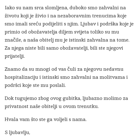
Iako su nam srca slomljena, duboko smo zahvalni na
životu koji je živio i na nezaboravnim trenucima koje
smo imali sreću podijeliti s njim. Ljubav i podrška koje je
primio od obožavatelja diljem svijeta toliko su mu
značile, a naša obitelj mu je istinski zahvalna na tome.
Za njega niste bili samo obožavatelji, bili ste njegovi
prijatelji.
Znamo da su mnogi od vas čuli za njegovu nedavnu
hospitalizaciju i istinski smo zahvalni na molitvama i
podršci koje ste mu poslali.
Dok tugujemo zbog ovog gubitka, ljubazno molimo za
privatnost naše obitelji u ovom trenutku.
Hvala vam što ste ga voljeli s nama.
S ljubavlju,