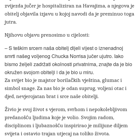
zvijezda jučer je hospitaliziran na Havajima, a njegova je
obitelj objavila izjavu u kojoj navodi da je preminuo toga
jutra.
Njihovu objavu prenosimo u cijelosti:
– S teškim srcem naša obitelj dijeli vijest o iznenadnoj
smrti našeg voljenog Chucka Norrisa jučer ujutro. Iako
bismo željeli zadržati okolnosti privatnima, znajte da je bio
okružen svojom obitelji i da je bio u miru.
Za svijet bio je majstor borilačkih vještina, glumac i
simbol snage. Za nas bio je odan suprug, voljeni otac i
djed, nevjerojatan brat i srce naše obitelji.
Živio je svoj život s vjerom, svrhom i nepokolebljivom
predanošću ljudima koje je volio. Svojim radom,
disciplinom i ljubaznošću inspirirao je milijune diljem
svijeta i ostavio trajan utjecaj na toliko života.