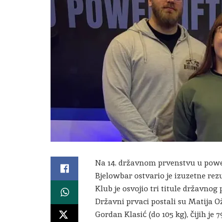
Na 14. državnom prvenstvu u power
Bjelowbar ostvario je izuzetne rezu
Klub je osvojio tri titule državnog
Državni prvaci postali su Matija Ože
Gordan Klasić (do 105 kg), čijih je