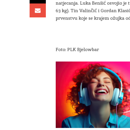
natjecanja. Luka Benšić osvojio je 
63 kg). Tin Valinčić i Gordan Kla
prvenstvu koje se krajem ožujka o
Foto: PLK Bjelowbar