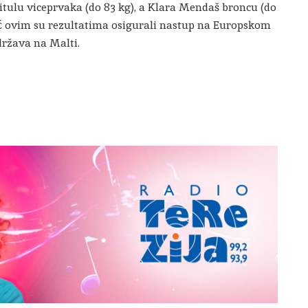
titulu viceprvaka (do 83 kg), a Klara Mendaš broncu (do
sić ovim su rezultatima osigurali nastup na Europskom
država na Malti.