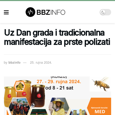
Uz Dan grada i tradicionalna
manifestacija za prste polizati
by
bbzinfo
25. rujna 2024.