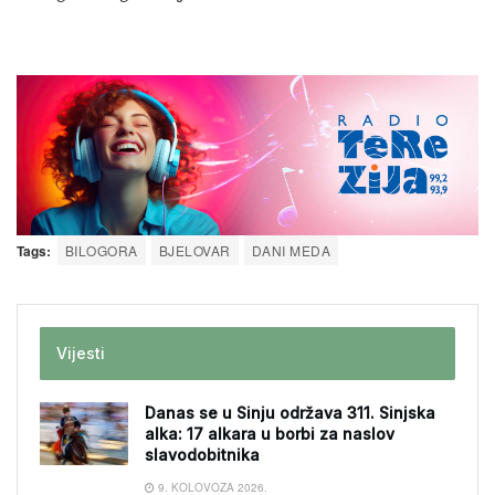
Tags:
BILOGORA
BJELOVAR
DANI MEDA
Vijesti
Danas se u Sinju održava 311. Sinjska
alka: 17 alkara u borbi za naslov
slavodobitnika
9. KOLOVOZA 2026.