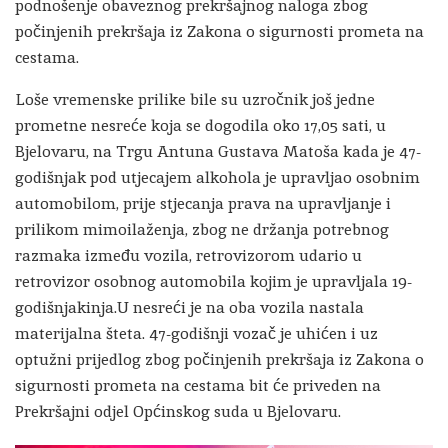
podnošenje obaveznog prekršajnog naloga zbog
počinjenih prekršaja iz Zakona o sigurnosti prometa na
cestama.
Loše vremenske prilike bile su uzročnik još jedne
prometne nesreće koja se dogodila oko 17,05 sati, u
Bjelovaru, na Trgu Antuna Gustava Matoša kada je 47-
godišnjak pod utjecajem alkohola je upravljao osobnim
automobilom, prije stjecanja prava na upravljanje i
prilikom mimoilaženja, zbog ne držanja potrebnog
razmaka između vozila, retrovizorom udario u
retrovizor osobnog automobila kojim je upravljala 19-
godišnjakinja.U nesreći je na oba vozila nastala
materijalna šteta. 47-godišnji vozač je uhićen i uz
optužni prijedlog zbog počinjenih prekršaja iz Zakona o
sigurnosti prometa na cestama bit će priveden na
Prekršajni odjel Općinskog suda u Bjelovaru.