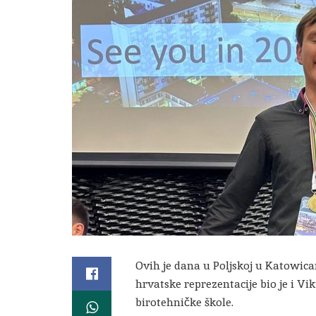
Ovih je dana u Poljskoj u Katowic
hrvatske reprezentacije bio je i V
birotehničke škole.