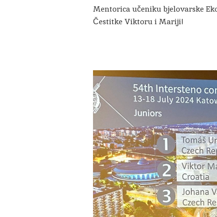
Mentorica učeniku bjelovarske Eko
Čestitke Viktoru i Mariji!