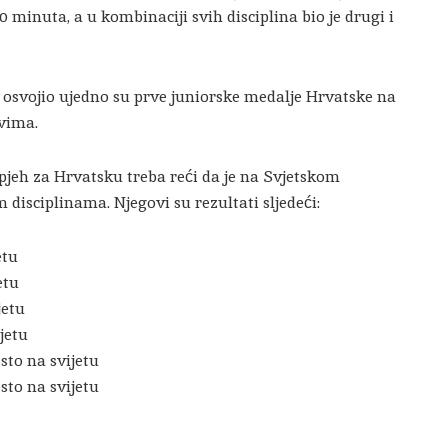
0 minuta, a u kombinaciji svih disciplina bio je drugi i
 osvojio ujedno su prve juniorske medalje Hrvatske na
vima.
pjeh za Hrvatsku treba reći da je na Svjetskom
 disciplinama. Njegovi su rezultati sljedeći:
etu
etu
jetu
jetu
sto na svijetu
sto na svijetu