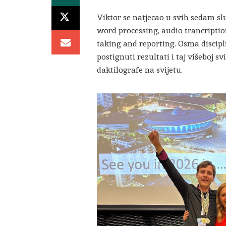
Viktor se natjecao u svih sedam slu
word processing, audio trancriptio
taking and reporting. Osma discipl
postignuti rezultati i taj višeboj sv
daktilografe na svijetu.