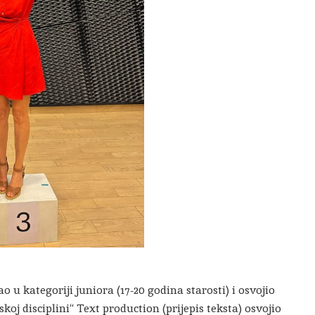
o u kategoriji juniora (17-20 godina starosti) i osvojio
skoj disciplini“ Text production (prijepis teksta) osvojio