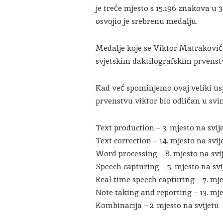
je treće mjesto s 15.196 znakova u 3
osvojio je srebrenu medalju.
Medalje koje se Viktor Matraković
svjetskim daktilografskim prvenst
Kad već spominjemo ovaj veliki us
prvenstvu viktor bio odličan u svim
Text production – 3. mjesto na svij
Text correction – 14. mjesto na svij
Word processing – 8. mjesto na svi
Speech capturing – 5. mjesto na svi
Real time speech capturing – 7. mje
Note taking and reporting – 13. mje
Kombinacija – 2. mjesto na svijetu