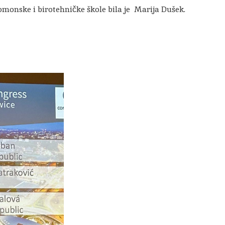
monske i birotehničke škole bila je Marija Dušek.