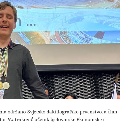
ama održano Svjetsko daktilografsko prvenstvo, a član
iktor Matraković učenik bjelovarske Ekonomske i