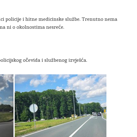
ici policije i hitne medicinske službe. Trenutno nema
ma ni o okolnostima nesreće.
olicijskog očevida i službenog izvješća.