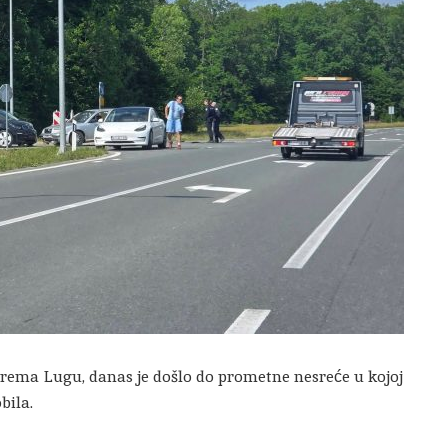
prema Lugu, danas je došlo do prometne nesreće u kojoj
bila.