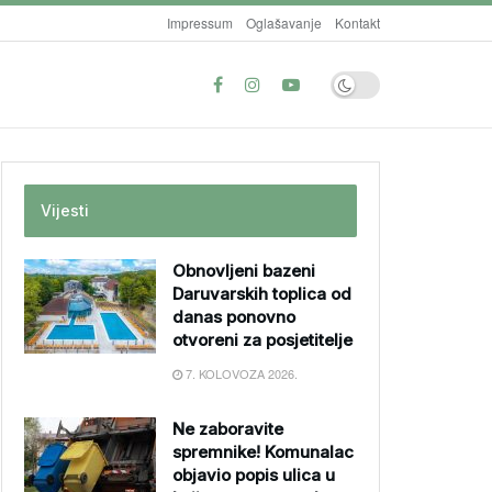
Impressum
Oglašavanje
Kontakt
Vijesti
Obnovljeni bazeni
Daruvarskih toplica od
danas ponovno
otvoreni za posjetitelje
7. KOLOVOZA 2026.
Ne zaboravite
spremnike! Komunalac
objavio popis ulica u