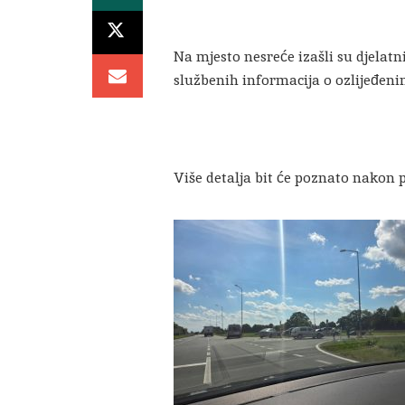
Na mjesto nesreće izašli su djelatn
službenih informacija o ozlijeđeni
Više detalja bit će poznato nakon p