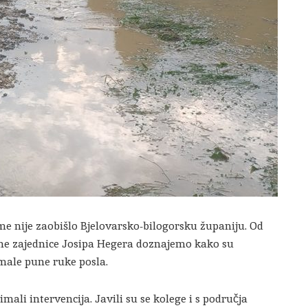
me nije zaobišlo Bjelovarsko-bilogorsku županiju. Od
ne zajednice Josipa Hegera doznajemo kako su
male pune ruke posla.
imali intervencija. Javili su se kolege i s područja