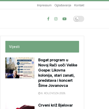
Impressum
Oglašavanje
Kontakt
Vijesti
Bogat program u
Novoj Rači uoči Velike
Gospe: Likovna
kolonija, stari zanati,
predstava i koncert
Šime Jovanovca
6. KOLOVOZA 2026.
Crveni križ Bjelovar