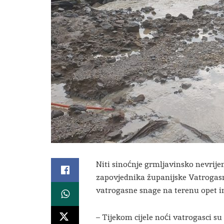
Niti sinoćnje grmljavinsko nevrije
zapovjednika županijske Vatrogas
vatrogasne snage na terenu opet i
– Tijekom cijele noći vatrogasci su 