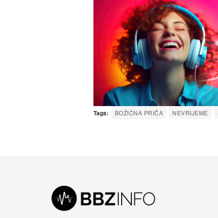
Tags:
BOŽIĆNA PRIČA
NEVRIJEME