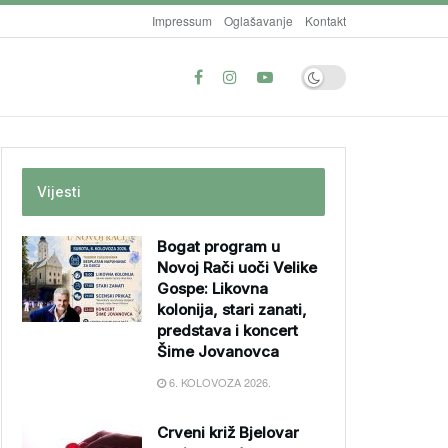
Impressum
Oglašavanje
Kontakt
Vijesti
Bogat program u
Novoj Rači uoči Velike
Gospe: Likovna
kolonija, stari zanati,
predstava i koncert
Šime Jovanovca
6. KOLOVOZA 2026.
Crveni križ Bjelovar