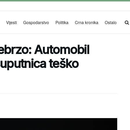
Vijesti
Gospodarstvo
Politika
Crna kronika
Ostalo
prebrzo: Automobil
suputnica teško