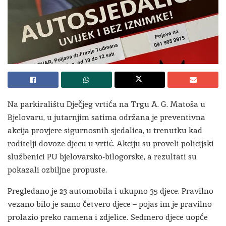
Na parkiralištu Dječjeg vrtića na Trgu A. G. Matoša u
Bjelovaru, u jutarnjim satima održana je preventivna
akcija provjere sigurnosnih sjedalica, u trenutku kad
roditelji dovoze djecu u vrtić. Akciju su proveli policijski
službenici PU bjelovarsko-bilogorske, a rezultati su
pokazali ozbiljne propuste.
Pregledano je 23 automobila i ukupno 35 djece. Pravilno
vezano bilo je samo četvero djece – pojas im je pravilno
prolazio preko ramena i zdjelice. Sedmero djece uopće