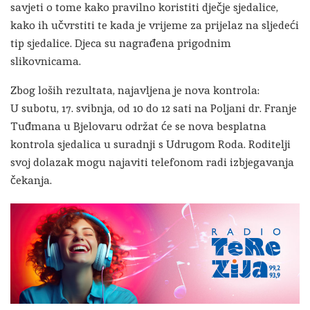
savjeti o tome kako pravilno koristiti dječje sjedalice,
kako ih učvrstiti te kada je vrijeme za prijelaz na sljedeći
tip sjedalice. Djeca su nagrađena prigodnim
slikovnicama.
Zbog loših rezultata, najavljena je nova kontrola:
U subotu, 17. svibnja, od 10 do 12 sati na Poljani dr. Franje
Tuđmana u Bjelovaru održat će se nova besplatna
kontrola sjedalica u suradnji s Udrugom Roda. Roditelji
svoj dolazak mogu najaviti telefonom radi izbjegavanja
čekanja.