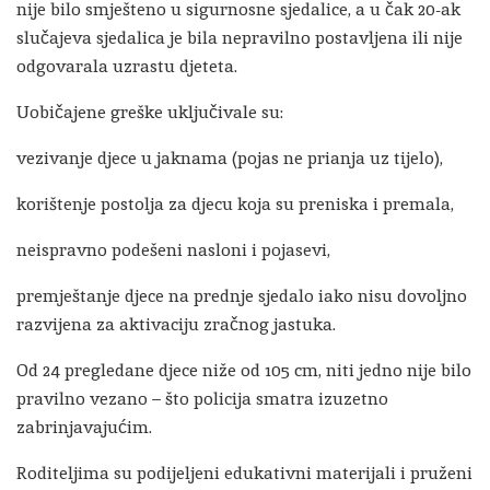
nije bilo smješteno u sigurnosne sjedalice, a u čak 20-ak
slučajeva sjedalica je bila nepravilno postavljena ili nije
odgovarala uzrastu djeteta.
Uobičajene greške uključivale su:
vezivanje djece u jaknama (pojas ne prianja uz tijelo),
korištenje postolja za djecu koja su preniska i premala,
neispravno podešeni nasloni i pojasevi,
premještanje djece na prednje sjedalo iako nisu dovoljno
razvijena za aktivaciju zračnog jastuka.
Od 24 pregledane djece niže od 105 cm, niti jedno nije bilo
pravilno vezano – što policija smatra izuzetno
zabrinjavajućim.
Roditeljima su podijeljeni edukativni materijali i pruženi