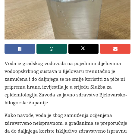
Voda iz gradskog vodovoda na pojedinim dijelovima
vodoopskrbnog sustava u Bjelovaru trenutačno je
zamućena i do daljnjega se ne smije koristiti za piće ni
pripremu hrane, izvijestila je u srijedu Služba za
epidemiologiju Zavoda za javno zdravstvo Bjelovarsko-
bilogorske županije.
Kako navode, voda je zbog zamućenja ocijenjena
zdravstveno neispravnom, a građanima se preporučuje
da do daljnjega koriste isključivo zdravstveno ispravnu