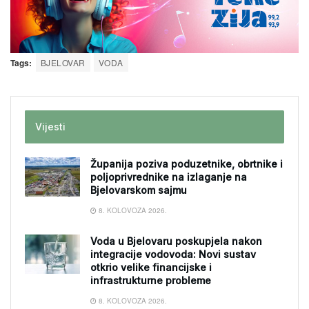
Tags:
BJELOVAR
VODA
Vijesti
Županija poziva poduzetnike, obrtnike i
poljoprivrednike na izlaganje na
Bjelovarskom sajmu
8. KOLOVOZA 2026.
Voda u Bjelovaru poskupjela nakon
integracije vodovoda: Novi sustav
otkrio velike financijske i
infrastrukturne probleme
8. KOLOVOZA 2026.