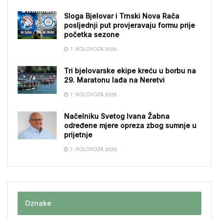
Sloga Bjelovar i Trnski Nova Rača
posljednji put provjeravaju formu prije
početka sezone
7. KOLOVOZA 2026.
Tri bjelovarske ekipe kreću u borbu na
29. Maratonu lađa na Neretvi
7. KOLOVOZA 2026.
Načelniku Svetog Ivana Žabna
određene mjere opreza zbog sumnje u
prijetnje
7. KOLOVOZA 2026.
Oznake