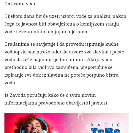
flaširanu vodu.
Tijekom dana bit će uzeti uzorci vode za analizu, nakon
čega će javnost biti obaviještena o kemijskom stanju
vode i eventualnim daljnjim mjerama.
Građanima se savjetuje i da provedu ispiranje kućne
vodoopskrbne mreže tako da otvore sve slavine i puste
vodu da teče najmanje jednu minutu. Ako je voda
prethodno bila vidljivo zamućena, preporučuje se
ispiranje sve dok iz slavina ne poteče potpuno bistra
voda.
Iz Zavoda poručuju kako će o svim novim
informacijama pravodobno obavijestiti javnost.