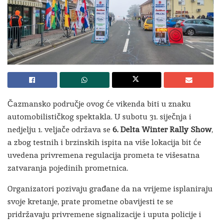
Čazmansko područje ovog će vikenda biti u znaku
automobilističkog spektakla. U subotu 31. siječnja i
nedjelju 1. veljače održava se
6. Delta Winter Rally Show
,
a zbog testnih i brzinskih ispita na više lokacija bit će
uvedena privremena regulacija prometa te višesatna
zatvaranja pojedinih prometnica.
Organizatori pozivaju građane da na vrijeme isplaniraju
svoje kretanje, prate prometne obavijesti te se
pridržavaju privremene signalizacije i uputa policije i