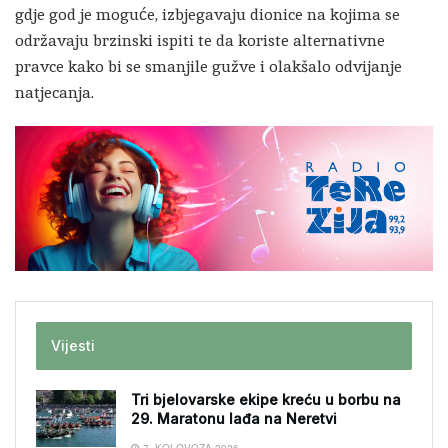
gdje god je moguće, izbjegavaju dionice na kojima se
održavaju brzinski ispiti te da koriste alternativne
pravce kako bi se smanjile gužve i olakšalo odvijanje
natjecanja.
Vijesti
Tri bjelovarske ekipe kreću u borbu na
29. Maratonu lađa na Neretvi