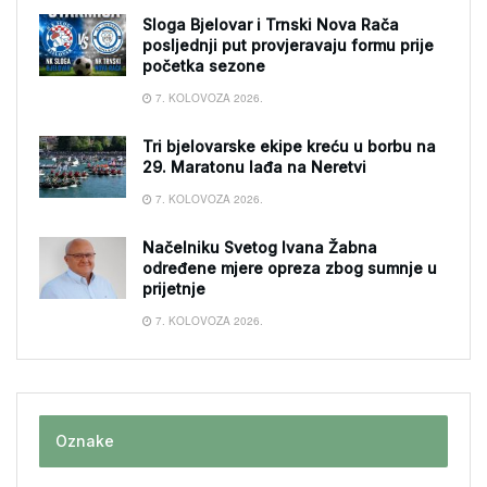
Sloga Bjelovar i Trnski Nova Rača
posljednji put provjeravaju formu prije
početka sezone
7. KOLOVOZA 2026.
Tri bjelovarske ekipe kreću u borbu na
29. Maratonu lađa na Neretvi
7. KOLOVOZA 2026.
Načelniku Svetog Ivana Žabna
određene mjere opreza zbog sumnje u
prijetnje
7. KOLOVOZA 2026.
Oznake