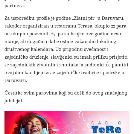
partnera.
Za usporedbu, prošle je godine „Zlatni pir“ u Daruvaru,
također organiziran u restoranu Terasa, okupio 22 para
od ukupno pozvanih 27, pa su brojke ove godine nešto
manje, ali događaj i dalje ostaje važan dio lokalnog
društvenog kalendara. Uz prigodnu svečanost i
zajedničko druženje, slavljenici su imali priliku prisjetiti
se zajedničkih životnih trenutaka, a sudionici će pamtiti
ovaj dan kao lijep izraz zajedničke tradicije i podrške u
Daruvaru.
Čestitke svim parovima koji su došli do ovog značajnog
jubileja!