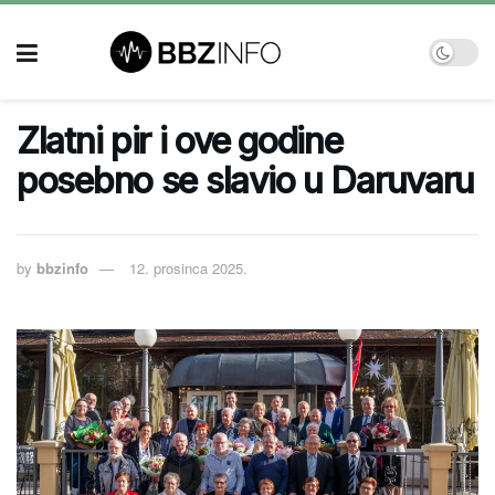
Zlatni pir i ove godine
posebno se slavio u Daruvaru
by
bbzinfo
12. prosinca 2025.