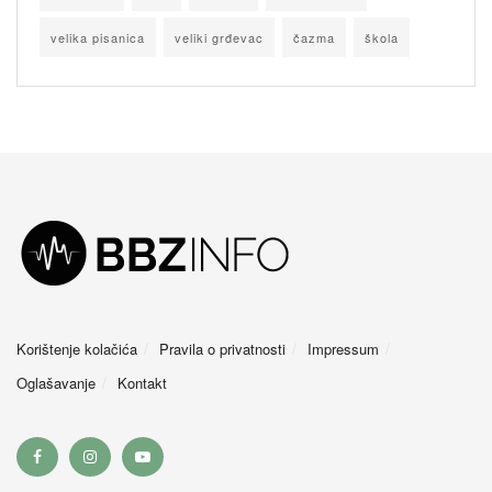
velika pisanica
veliki grđevac
čazma
škola
Korištenje kolačića
Pravila o privatnosti
Impressum
Oglašavanje
Kontakt