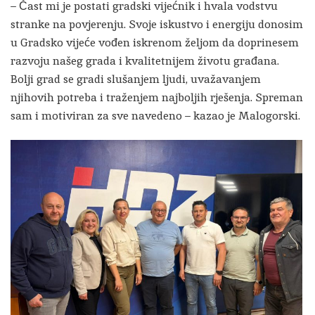
– Čast mi je postati gradski vijećnik i hvala vodstvu
stranke na povjerenju. Svoje iskustvo i energiju donosim
u Gradsko vijeće vođen iskrenom željom da doprinesem
razvoju našeg grada i kvalitetnijem životu građana.
Bolji grad se gradi slušanjem ljudi, uvažavanjem
njihovih potreba i traženjem najboljih rješenja. Spreman
sam i motiviran za sve navedeno – kazao je Malogorski.