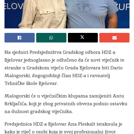
Na sjednici Predsjedništva Gradskog odbora HDZ-a
Bjelovar jednoglasno je odlučeno da će novi vijećnik te
stranke u Gradskom vijeću Grada Bjelovara biti Dario
Malogorski, dugogodišnji član HDZ-a i ravnatelj
Tehničke škole Bjelovar.
Malogorski će u vijećničkim klupama zamijeniti Antu
Brkljačića, koji je zbog privatnih obveza podnio ostavku
na dužnost gradskog vijećnika.
Predsjednica HDZ-a Bjelovar Ana Pleskalt istaknula je
kako je riječ o osobi koja je svoj profesionalni život