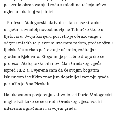
posvetila obrazovanju i radu s mladima te koja uživa
ugled u lokalnoj zajednici.
– Profesor Malogorski aktivni je član naše stranke,
uspješni ravnatelj novoobnovljene Tehničke škole u
Bjelovaru. Svoju karijeru posvetio je obrazovanju i
odgoju mladih te je svojim uzornim radom, predanošću i
ljudskošću stekao poštovanje učenika, roditelja i
građana Bjelovara. Stoga mi je posebno drago što će
profesor Malogorski biti novi član Gradskog vijeća
ispred HDZ-a. Uvjerena sam da će svojim bogatim
iskustvom i velikim znanjem doprinijeti razvoju grada –
poručila je Ana Pleskalt.
Na ukazanom povjerenju zahvalio je i Dario Malogorski,
naglasivši kako će se u radu Gradskog vijeća voditi
interesima građana i razvojem grada.