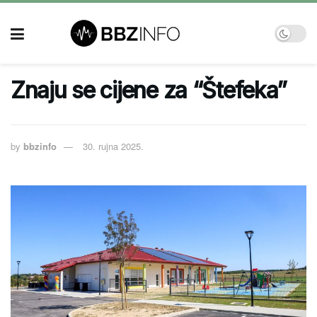
Znaju se cijene za “Štefeka”
by
bbzinfo
30. rujna 2025.