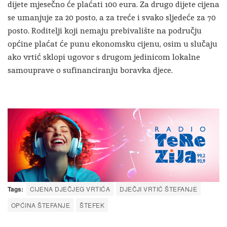
dijete mjesečno će plaćati 100 eura. Za drugo dijete cijena
se umanjuje za 20 posto, a za treće i svako sljedeće za 70
posto. Roditelji koji nemaju prebivalište na području
općine plaćat će punu ekonomsku cijenu, osim u slučaju
ako vrtić sklopi ugovor s drugom jedinicom lokalne
samouprave o sufinanciranju boravka djece.
Tags:
CIJENA DJEČJEG VRTIĆA
DJEČJI VRTIĆ ŠTEFANJE
OPĆINA ŠTEFANJE
ŠTEFEK