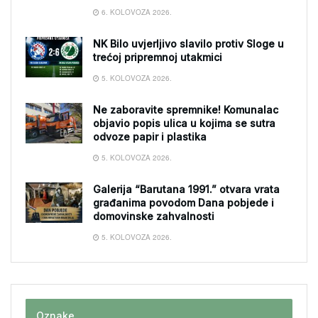
6. KOLOVOZA 2026.
NK Bilo uvjerljivo slavilo protiv Sloge u
trećoj pripremnoj utakmici
5. KOLOVOZA 2026.
Ne zaboravite spremnike! Komunalac
objavio popis ulica u kojima se sutra
odvoze papir i plastika
5. KOLOVOZA 2026.
Galerija “Barutana 1991.” otvara vrata
građanima povodom Dana pobjede i
domovinske zahvalnosti
5. KOLOVOZA 2026.
Oznake