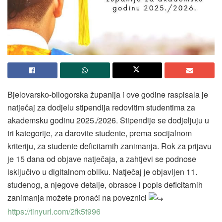
Bjelovarsko-bilogorska županija i ove godine raspisala je
natječaj za dodjelu stipendija redovitim studentima za
akademsku godinu 2025./2026. Stipendije se dodjeljuju u
tri kategorije, za darovite studente, prema socijalnom
kriteriju, za studente deficitarnih zanimanja. Rok za prijavu
je 15 dana od objave natječaja, a zahtjevi se podnose
isključivo u digitalnom obliku. Natječaj je objavljen 11.
studenog, a njegove detalje, obrasce i popis deficitarnih
zanimanja možete pronaći na poveznici
https://tinyurl.com/2fk5t996