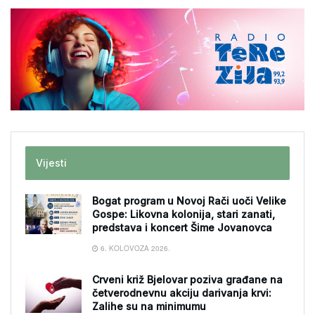
Vijesti
Bogat program u Novoj Rači uoči Velike
Gospe: Likovna kolonija, stari zanati,
predstava i koncert Šime Jovanovca
6. KOLOVOZA 2026.
Crveni križ Bjelovar poziva građane na
četverodnevnu akciju darivanja krvi:
Zalihe su na minimumu