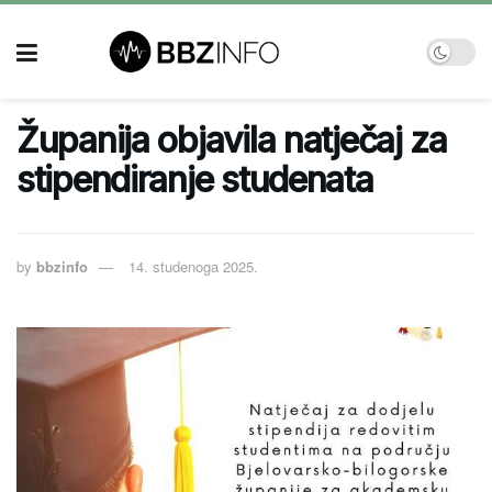
Županija objavila natječaj za
stipendiranje studenata
by
bbzinfo
14. studenoga 2025.