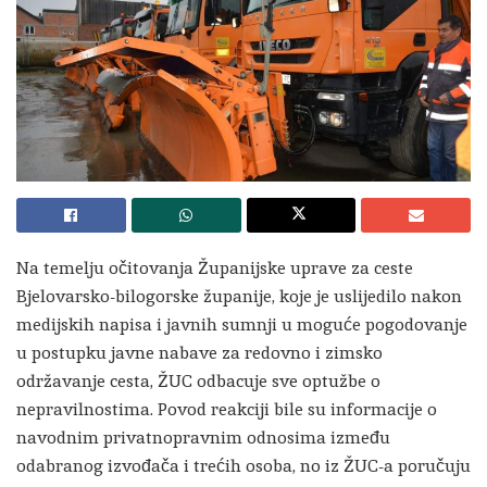
Na temelju očitovanja Županijske uprave za ceste
Bjelovarsko-bilogorske županije, koje je uslijedilo nakon
medijskih napisa i javnih sumnji u moguće pogodovanje
u postupku javne nabave za redovno i zimsko
održavanje cesta, ŽUC odbacuje sve optužbe o
nepravilnostima. Povod reakciji bile su informacije o
navodnim privatnopravnim odnosima između
odabranog izvođača i trećih osoba, no iz ŽUC-a poručuju