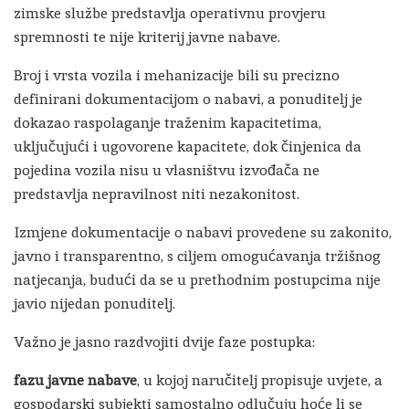
zimske službe predstavlja operativnu provjeru
spremnosti te nije kriterij javne nabave.
Broj i vrsta vozila i mehanizacije bili su precizno
definirani dokumentacijom o nabavi, a ponuditelj je
dokazao raspolaganje traženim kapacitetima,
uključujući i ugovorene kapacitete, dok činjenica da
pojedina vozila nisu u vlasništvu izvođača ne
predstavlja nepravilnost niti nezakonitost.
Izmjene dokumentacije o nabavi provedene su zakonito,
javno i transparentno, s ciljem omogućavanja tržišnog
natjecanja, budući da se u prethodnim postupcima nije
javio nijedan ponuditelj.
Važno je jasno razdvojiti dvije faze postupka:
fazu javne nabave
, u kojoj naručitelj propisuje uvjete, a
gospodarski subjekti samostalno odlučuju hoće li se