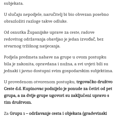
subjekata.
U slučaju nepodjele, naručitelj bi bio obvezan posebno
obrazložiti razloge takve odluke.
Od osnutka Županijske uprave za ceste, radove
redovitog održavanja obavljao je jedan izvođač, bez
stvarnog tržišnog natjecanja.
Podjela predmeta nabave na grupe u ovom postupku
bila je zakonita, opravdana i nužna, a svi uvjeti bili su
jednaki i javno dostupni svim gospodarskim subjektima.
U provedenom otvorenom postupku,
trgovačko društvo
Ceste d.d. Kupinovac podnijelo je ponude za četiri od pet
grupa, a za dvije grupe ugovori su zaključeni upravo s
tim društvom.
Za
Grupu 1 – održavanje cesta i objekata (građevinski