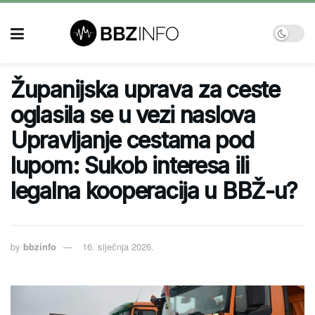
Županijska uprava za ceste
oglasila se u vezi naslova
Upravljanje cestama pod
lupom: Sukob interesa ili
legalna kooperacija u BBŽ-u?
by
bbzinfo
16. siječnja 2026.