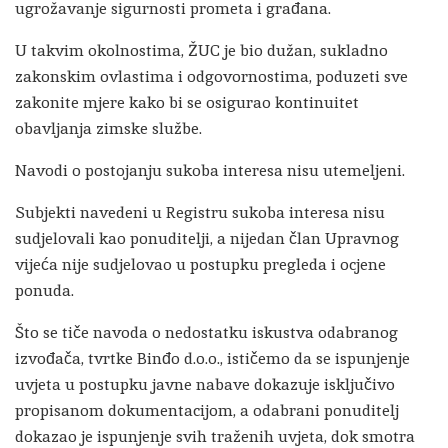
ugrožavanje sigurnosti prometa i građana.
U takvim okolnostima, ŽUC je bio dužan, sukladno
zakonskim ovlastima i odgovornostima, poduzeti sve
zakonite mjere kako bi se osigurao kontinuitet
obavljanja zimske službe.
Navodi o postojanju sukoba interesa nisu utemeljeni.
Subjekti navedeni u Registru sukoba interesa nisu
sudjelovali kao ponuditelji, a nijedan član Upravnog
vijeća nije sudjelovao u postupku pregleda i ocjene
ponuda.
Što se tiče navoda o nedostatku iskustva odabranog
izvođača, tvrtke Binđo d.o.o., ističemo da se ispunjenje
uvjeta u postupku javne nabave dokazuje isključivo
propisanom dokumentacijom, a odabrani ponuditelj
dokazao je ispunjenje svih traženih uvjeta, dok smotra