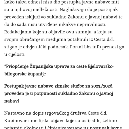
kako takvi odnosi nisu dio postupka javne nabave niti
su u njihovoj nadležnosti. Naglašavaju da je postupak
proveden isključivo sukladno Zakonu o javnoj nabavi te
da do sada nisu utvrđene nikakve nepravilnosti.
Redakcijama koje su objavile ovu sumnju, a koju su
svojim obraćanjem medijima potaknuli iz Cesta d.d.,
stigao je odvjetnički podnesak. Portal bbz.info prenosi ga
u cijelosti:
“Priopćenje Županijske uprave za ceste Bjelovarsko-
bilogorske županije
Postupak javne nabave zimske službe za 2025./2026.
proveden je u potpunosti sukladno Zakonu o javnoj
nabavi
Nastavno na dopis trgovačkog društva Ceste d.d.
Kupinovac i medijske objave koje su uslijedile, želimo
pojasniti okolnosti i činjenice vezane uz postupak javne