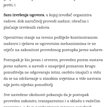
javiti, i
fazu izvršenja ugovora
, u kojoj izvođač organizira
radove, dok naručitelj provodi nadzor, obračun i
plaćanje izvršenih radova.
Operativno stanje na terenu podliježe kontinuiranom
nadzoru i rješava se ugovornim mehanizmima te ne
utječe na zakonitost provedenog postupka javne nabave.
Postupak je bio javan i otvoren, proveden putem sustava
javne nabave, a navodi o unaprijed poznatom krugu
ponuditelja ne odgovaraju istini, osobito imajući u vidu
da se na održavanje u zimskim uvjetima u više navrata
nije javio nijedan ponuditelj.
Sve navedene okolnosti pokazuju da je postupak
proveden zakonito, transparentno i u skladu s važećim