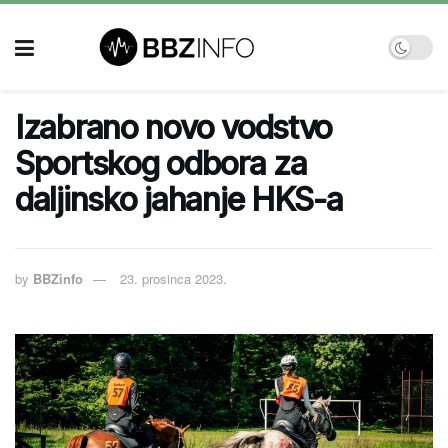
Izabrano novo vodstvo
Sportskog odbora za
daljinsko jahanje HKS-a
by
BBZinfo
23. prosinca 2023.