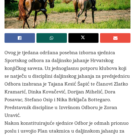
Ovog je tjedana održana posebna izborna sjednica
Sportskog odbora za daljinsko jahanje Hrvatskog
konjičkog saveza. Uz jednoglasnu potporu klubova koji
se natječu u disciplini daljinskog jahanja za predsjednicu
Odbora izabrana je Tajana Kesić Šapić te članovi Zlatko
Kramarić, Dinka Kovačević, Dorijan Mihelić, Dora
Posavac, Stefano Osip i Nika Brkljača Bottegaro.
Predstavnik discipline u Izvršnom Odboru je Zoran
Uravić.
Nakon konstituirajuće sjednice Odbor je odmah prionuo
poslu i usvojio Plan utakmica u daljinskom jahanju za