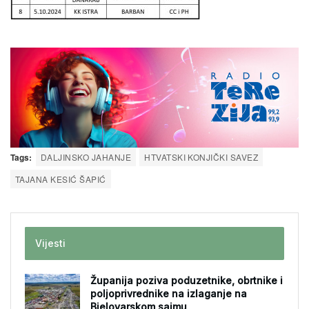
Tags:
DALJINSKO JAHANJE
HTVATSKI KONJIČKI SAVEZ
TAJANA KESIĆ ŠAPIĆ
Vijesti
Županija poziva poduzetnike, obrtnike i
poljoprivrednike na izlaganje na
Bjelovarskom sajmu