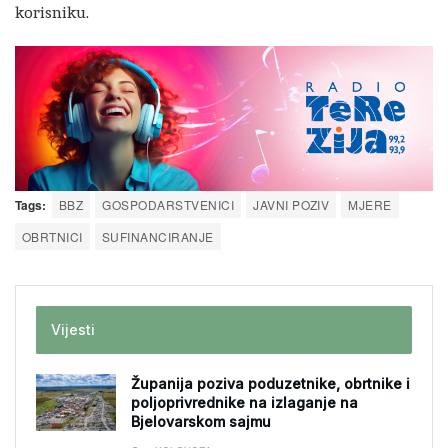
korisniku.
Tags:
BBZ
GOSPODARSTVENICI
JAVNI POZIV
MJERE
OBRTNICI
SUFINANCIRANJE
Vijesti
Županija poziva poduzetnike, obrtnike i
poljoprivrednike na izlaganje na
Bjelovarskom sajmu