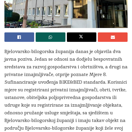
Bjelovarsko-bilogorska županija danas je objavila dva
javna poziva. Jedan se odnosi na dodjelu bespovratnih
sredstava za razvoj gospodarstva i obrtništva, a drugi na
privatne iznajmljivače, otprije poznate Mjere 8.
Sufinanciranje uvođenja BIKE&BED standarda. Korisnici
mjere su registrirani privatni iznajmljivači, obrti, tvrtke,
ustanove, obiteljska poljoprivredna gospodarstva ili
udruge koje su registrirane za iznajmljivanje objekata,
odnosno pružanje usluge smještaja, sa sjedištem u
Bjelovarsko-bilogorskoj županiji i imaju takav objekt na
području Bjelovarsko-bilogorske županije koji žele svoj