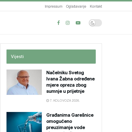
Impressum
Oglašavanje
Kontakt
Vijesti
Načelniku Svetog
Ivana Žabna određene
mjere opreza zbog
sumnje u prijetnje
7. KOLOVOZA 2026.
Građanima Garešnice
omogućeno
preuzimanje vode