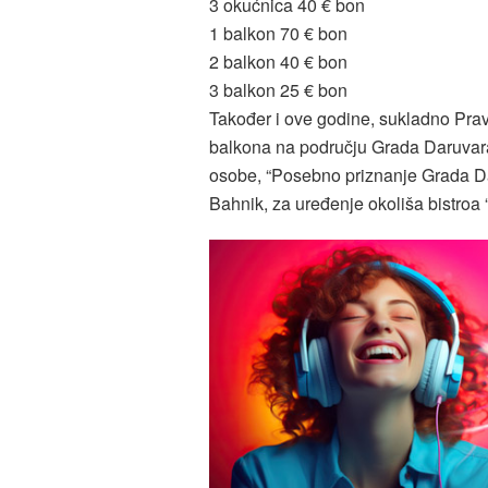
3 okućnica 40 € bon
1 balkon 70 € bon
2 balkon 40 € bon
3 balkon 25 € bon
Također i ove godine, sukladno Prav
balkona na području Grada Daruvar
osobe, “Posebno priznanje Grada Daru
Bahnik, za uređenje okoliša bistroa