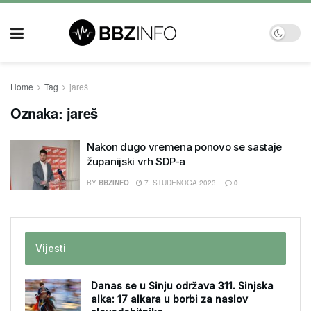
Home
Tag
jareš
Oznaka:
jareš
Nakon dugo vremena ponovo se sastaje
županijski vrh SDP-a
BY
BBZINFO
7. STUDENOGA 2023.
0
Vijesti
Danas se u Sinju održava 311. Sinjska
alka: 17 alkara u borbi za naslov