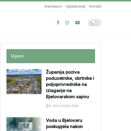
Impressum
Oglašavanje
Kontakt
Vijesti
Županija poziva
poduzetnike, obrtnike i
poljoprivrednike na
izlaganje na
Bjelovarskom sajmu
8. KOLOVOZA 2026.
Voda u Bjelovaru
poskupjela nakon