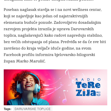
Poseban naglasak stavlja se i na novi wellness centar,
koji se najavljuje kao jedan od najatraktivnijih
elemenata buduće ponude. Zadovoljstvo dosadašnjim
razvojem projekta izrazila je uprava Daruvarskih
toplica, naglašavajući kako radovi napreduju stabilno,
bez većih odstupanja od plana. Predviđa se da će sve biti
završeno do kraja veljače iduće godine, na svom
Facebook profilu informira bjelovarsko-bilogorski
župan Marko Marušić.
Tags:
DARUVARSKE TOPLICE