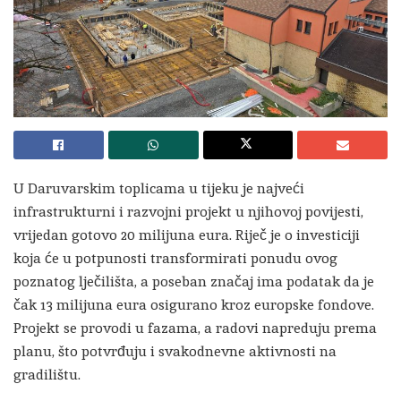
U Daruvarskim toplicama u tijeku je najveći
infrastrukturni i razvojni projekt u njihovoj povijesti,
vrijedan gotovo 20 milijuna eura. Riječ je o investiciji
koja će u potpunosti transformirati ponudu ovog
poznatog lječilišta, a poseban značaj ima podatak da je
čak 13 milijuna eura osigurano kroz europske fondove.
Projekt se provodi u fazama, a radovi napreduju prema
planu, što potvrđuju i svakodnevne aktivnosti na
gradilištu.