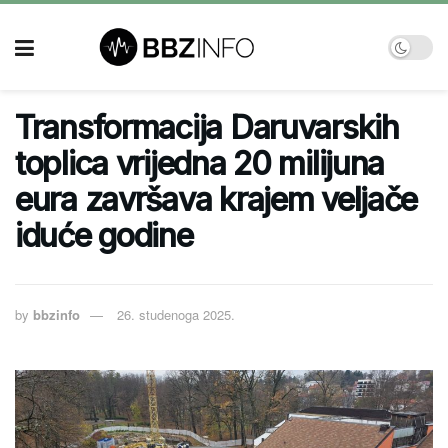
Transformacija Daruvarskih
toplica vrijedna 20 milijuna
eura završava krajem veljače
iduće godine
by
bbzinfo
26. studenoga 2025.